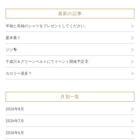
最新の記事
半袖と長袖のシャツをプレゼントしてください。
夏本番？
ジジ
千歳川＆グリーンベルトにてイベント開催予定
カロリー過多？
月別一覧
2026年8月
2026年7月
2026年6月