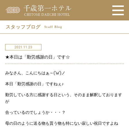
スタッフブログ
Staff Blog
2021.11.23
★本日は「勤労感謝の日」です☆
みなさん、こんにちはぁ～(‘ω’)ノ
本日「勤労感謝の日」ですねぇ♪
勤労している方に感謝する日という、そのまま解釈しております
が
合っているのでしょうか・・・？
母の日のように送る物も貰う物も特にない寂しい祝日ですよね