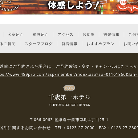
客室紹介
施設紹介
アクセス
お食事
観光情報
ご宿
るご質問
スタッフブログ
新着情報
おすすめプラン
お問い
3日 以前にご予約された場合は、
ご予約確認・変更・キャンセルはこちらか
tps://www.489pro.com/asp/member/index.asp?su=01161866&lan=
〒066-0063 北海道千歳市幸町4丁目25-1
宿泊に関するお問い合わせ TEL：0123-27-2000 FAX：0123-27-280