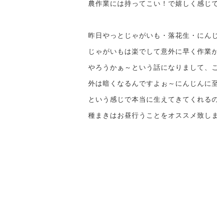
農作業には持ってこい！で嬉しく感じ
昨日やっとじゃがいも・落花生・にんじ
じゃがいもは楽でして意外に早く作業
やろうかぁ～という話になりまして、これ
外は暗くなるんですよぉ～にんじんに
という感じで本当に生えてきてくれる
種まきはお昼行うことをオススメ致します(