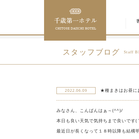
スタッフブログ
Staff B
★種まきはお昼に
2022.06.09
みなさん、こんばんはぁ～(^^)/
本日も良い天気で気持ちまで良いです(´-
最近日が長くなって１８時以降も結構