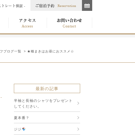
フブログ一覧
> ★種まきはお昼におススメ☆
最新の記事
半袖と長袖のシャツをプレゼント
してください。
夏本番？
ジジ