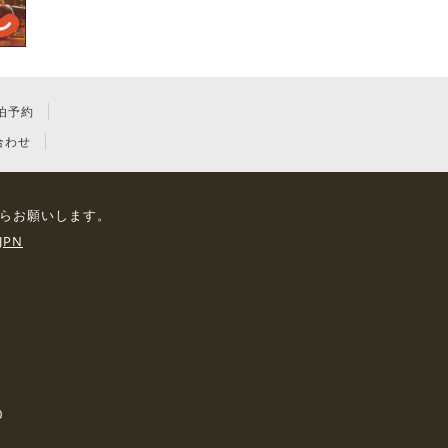
泊予約
合わせ
らお願いします。
JPN
0