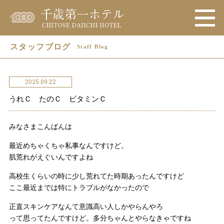
スタッフブログ
Staff Blog
2025.09.22
うれＣ たのＣ ビタミンＣ
みなさまこんばんは
最近めちゃくちゃ私事なんですけど。
肌荒れがえぐいんですよね
高校生くらいの時に少し荒れてた時期あったんですけど
ここ最近までは特にトラブルがなかったので
正直スキンケアなんて意識高い人しかやらんやろ
って思ってたんですけど。多分ちゃんとやらなきゃですね