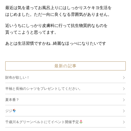
最近は気を遣ってお風呂上りにはしっかりスケキヨ生活を
はじめました。ただ一向に良くなる雰囲気がありません。
近いうちにしっかり皮膚科に行って抗生物質的なものを
貰ってこようと思ってます。
あとは生活習慣ですかね…綺麗なほっぺになりたいです
最新の記事
財布が欲しい！
半袖と長袖のシャツをプレゼントしてください。
夏本番？
ジジ
千歳川＆グリーンベルトにてイベント開催予定