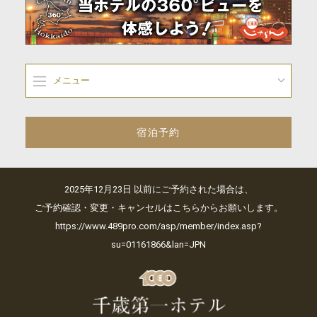
メニュー
宿泊予約
2025年12月23日 以前にご予約された場合は、
ご予約確認・変更・キャンセルはこちらからお願いします。
https://www.489pro.com/asp/member/index.asp?
su=01161866&lan=JPN