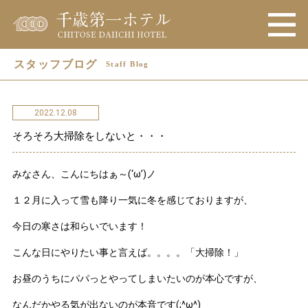
スタッフブログ
Staff Blog
2022.12.08
そろそろ大掃除をしないと・・・
みなさん、こんにちはぁ～(‘ω’)ノ
１２月に入って雪も降り一気に冬を感じておりますが、
今日の寒さは和らいでいます！
こんな日にやりたい事と言えば。。。。「大掃除！」
お昼のうちにパパっとやってしまいたいのが本心ですが、
なんだかやる気が出ないのが本音です(;^ω^)