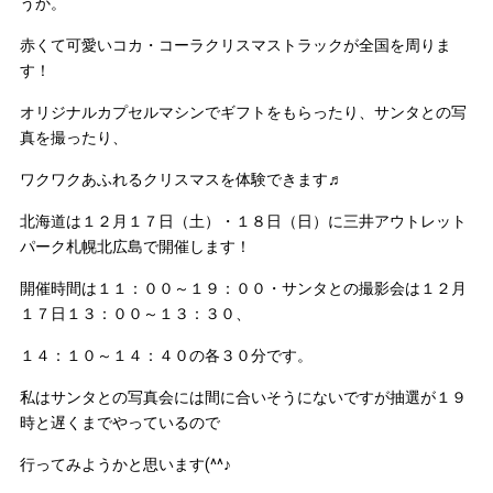
うか。
赤くて可愛いコカ・コーラクリスマストラックが全国を周りま
す！
オリジナルカプセルマシンでギフトをもらったり、サンタとの写
真を撮ったり、
ワクワクあふれるクリスマスを体験できます♬
北海道は１２月１７日（土）・１８日（日）に三井アウトレット
パーク札幌北広島で開催します！
開催時間は１１：００～１９：００・サンタとの撮影会は１２月
１７日１３：００～１３：３０、
１４：１０～１４：４０の各３０分です。
私はサンタとの写真会には間に合いそうにないですが抽選が１９
時と遅くまでやっているので
行ってみようかと思います(^^♪