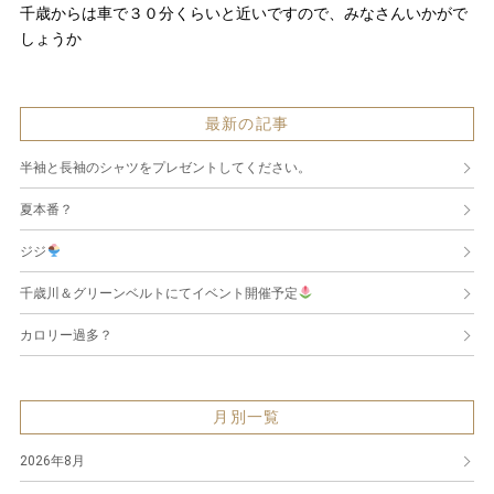
千歳からは車で３０分くらいと近いですので、みなさんいかがで
しょうか
最新の記事
半袖と長袖のシャツをプレゼントしてください。
夏本番？
ジジ
千歳川＆グリーンベルトにてイベント開催予定
カロリー過多？
月別一覧
2026年8月