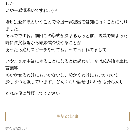
した
いやー感慨深いですね…うん
場所は愛知県ということで今度一家総出で愛知に行くことになり
ました。
それでですね。前回この挙式が決まるもっと前。親戚で集まった
時に叔父叔母から結婚式今後やることが
あったら絶対スピーチやってね。って言われてまして…
いやまさか本当にやることになるとは思わず。今は忌み語や重ね
言葉等
恥かかせるわけにもいかないし、恥かくわけにもいかないし
少しずつ勉強しています。どんくらい話せばいいかも分らんし…
だれか僕に教授してください
最新の記事
財布が欲しい！