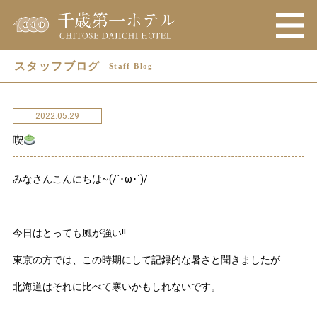
スタッフブログ
Staff Blog
2022.05.29
喫
みなさんこんにちは~(/`･ω･´)/
今日はとっても風が強い!!
東京の方では、この時期にして記録的な暑さと聞きましたが
北海道はそれに比べて寒いかもしれないです。