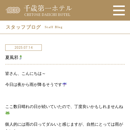
スタッフブログ
Staff Blog
2025.07.14
夏風邪
皆さん、こんにちは～
今日は夜から雨が降るそうです
ここ数日晴れの日が続いていたので、丁度良いかもしれませんね
個人的には雨の日ってダルいと感じますが、自然にとっては雨が