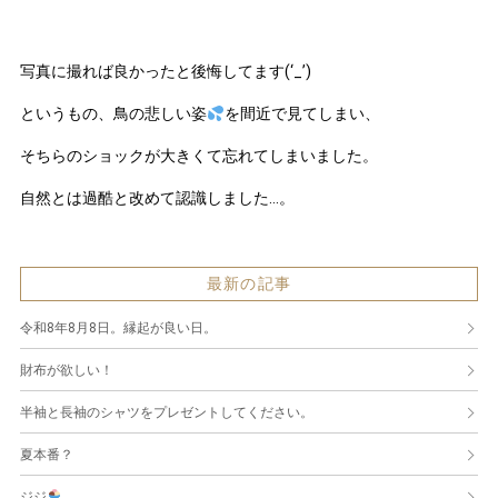
写真に撮れば良かったと後悔してます(‘_’)
というもの、鳥の悲しい姿
を間近で見てしまい、
そちらのショックが大きくて忘れてしまいました。
自然とは過酷と改めて認識しました…。
最新の記事
令和8年8月8日。縁起が良い日。
財布が欲しい！
半袖と長袖のシャツをプレゼントしてください。
夏本番？
ジジ