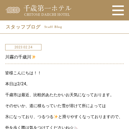
スタッフブログ
Staff Blog
2023.02.24
川霧の千歳川
皆様こんにちは！！
本日は2/24。
千歳市は最近、比較的あたたかいお天気になっております。
そのせいか、道に積もっていた雪が溶けて所によっては
氷になっており、つるつる
と滑りやすくなっておりますので、
外を歩く際は気をつけてくださいね☆