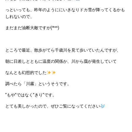
っといっても、昨年のようににいきなりドカ雪が降ってくるかも
しれないので、
まだまだ油断大敵ですが(*^^)
ところで最近、散歩がてら千歳川を見て歩いていたんですが、
朝に日差しとともに温度の関係か、川から靄が発生していて
なんとも幻想的でした
調べたら「川霧」というそうです。
”もや”ではなく”きり”です。
とても美しかったので、ぜひご覧になってください