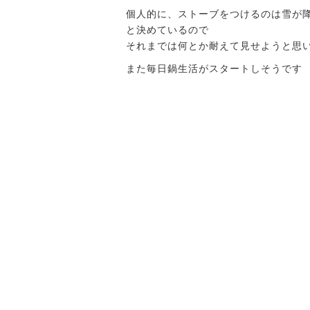
個人的に、ストーブをつけるのは雪が
と決めているので
それまでは何とか耐えて見せようと思
また毎日鍋生活がスタートしそうです