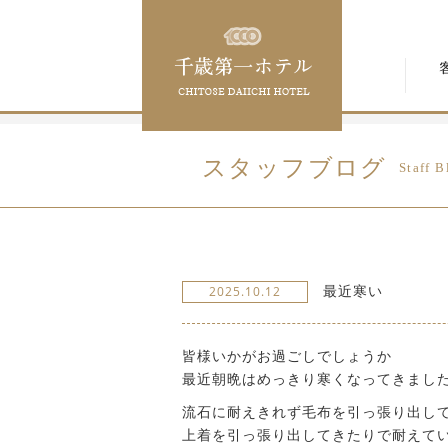
スタッフブログ
Staff B
最近寒い
2025.10.12
皆様いかがお過ごしでしょうか
最近朝晩はめっきり寒くなってきまし
流石に耐えきれず毛布を引っ張り出し
上着を引っ張り出してきたりで耐えて