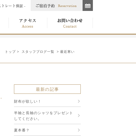
トップ
>
スタッフブログ一覧
> 最近寒い
最新の記事
財布が欲しい！
半袖と長袖のシャツをプレゼント
してください。
夏本番？