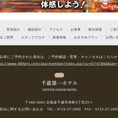
客室紹介
施設紹介
アクセス
お食事
観光情報
ご宿
るご質問
スタッフブログ
新着情報
おすすめプラン
お問い
3日 以前にご予約された場合は、
ご予約確認・変更・キャンセルはこちらか
tps://www.489pro.com/asp/member/index.asp?su=01161866&lan=
〒066-0063 北海道千歳市幸町4丁目25-1
宿泊に関するお問い合わせ TEL：0123-27-2000 FAX：0123-27-280