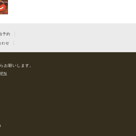
泊予約
合わせ
らお願いします。
JPN
0