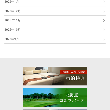
2026年1月
2025年12月
2025年11月
2025年10月
2025年9月