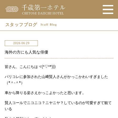
スタッフブログ
Staff Blog
2026.06.29
海外の方にも人気な俳優
皆さん、こんにちはヾ(^▽^*)))
パリコレに参加された山﨑賢人さんがかっこかわいすぎました
（*＾-＾*）
車から降りる姿さえかっこよかったと思います。
賢人コールでニコニコ？ニヤニヤ？しているのが可愛すぎて観て
いる