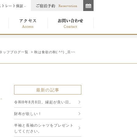
タッフブログ一覧
> 秋は食欲の秋( ^^) _旦~~
最新の記事
令和8年8月8日。縁起が良い日。
財布が欲しい！
半袖と長袖のシャツをプレゼント
してください。