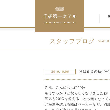
スタッフブログ
Staff B
秋は食欲の秋( ^^) 
2019.10.06
皆様、こんにちは(*^^)v
もうすっかりと秋らしくなりましたね!
気温も20℃を超えることも無くなって
北海道を訪れる際はパーカーなど、羽
あった方が良いと思います(>_<)