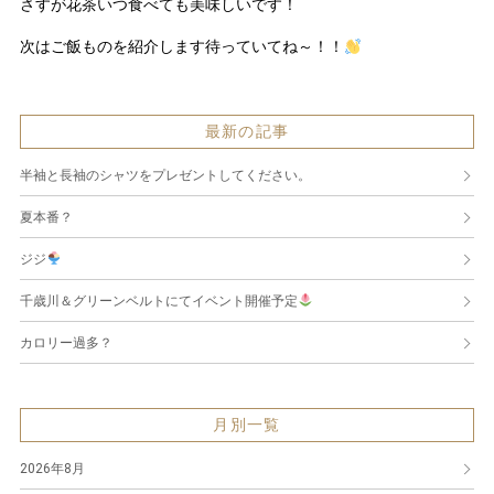
さすが花茶いつ食べても美味しいです！
次はご飯ものを紹介します待っていてね～！！
最新の記事
半袖と長袖のシャツをプレゼントしてください。
夏本番？
ジジ
千歳川＆グリーンベルトにてイベント開催予定
カロリー過多？
月別一覧
2026年8月