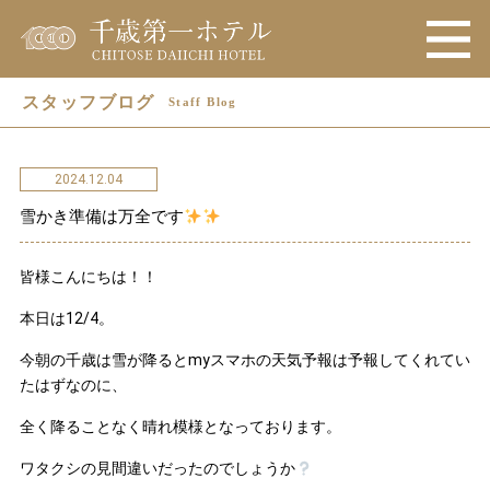
スタッフブログ
Staff Blog
2024.12.04
雪かき準備は万全です
皆様こんにちは！！
本日は12/4。
今朝の千歳は雪が降るとmyスマホの天気予報は予報してくれてい
たはずなのに、
全く降ることなく晴れ模様となっております。
ワタクシの見間違いだったのでしょうか