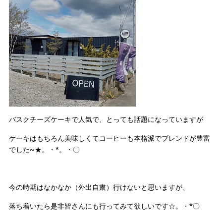
バスクチーズケーキで人気で、とっても話題になっていますが
ケーキはもちろん美味しくてコーヒーも本格派でブレンドが豊富
でした~★。・*。・〇
今の時期はなかなか（外出自粛）行けないと思いますが、
落ち着いたら是非皆さんにも行ってみて欲しいです☆。・*〇