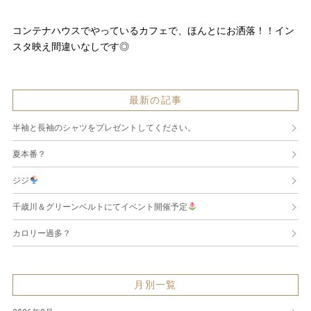
コンテナハウスでやっているカフェで、ほんとにお洒落！！イン
スタ映え間違いなしです◎
最新の記事
半袖と長袖のシャツをプレゼントしてください。
夏本番？
ジジ
千歳川＆グリーンベルトにてイベント開催予定
カロリー過多？
月別一覧