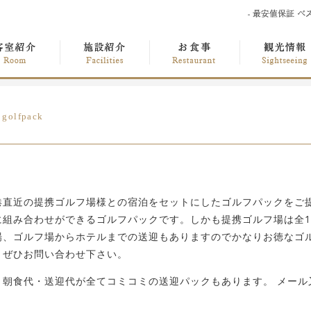
golfpack
港直近の提携ゴルフ場様との宿泊をセットにしたゴルフパックをご提
に組み合わせができるゴルフパックです。しかも提携ゴルフ場は全1
場、ゴルフ場からホテルまでの送迎もありますのでかなりお徳なゴ
！ぜひお問い合わせ下さい。
・朝食代・送迎代が全てコミコミの送迎パックもあります。 メール