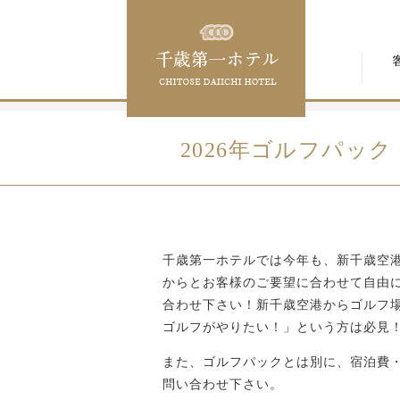
2026年ゴルフパック
千歳第一ホテルでは今年も、新千歳空
からとお客様のご要望に合わせて自由
合わせ下さい！新千歳空港からゴルフ
ゴルフがやりたい！」という方は必見
また、ゴルフパックとは別に、宿泊費
問い合わせ下さい。