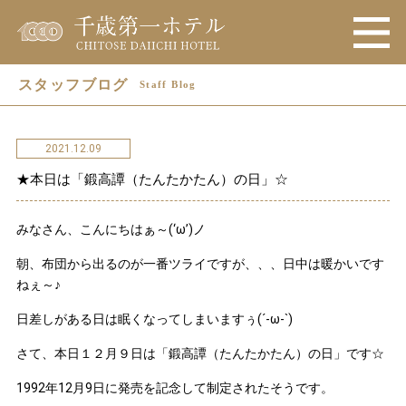
スタッフブログ
Staff Blog
2021.12.09
★本日は「鍛高譚（たんたかたん）の日」☆
みなさん、こんにちはぁ～(‘ω’)ノ
朝、布団から出るのが一番ツライですが、、、日中は暖かいです
ねぇ～♪
日差しがある日は眠くなってしまいますぅ(´-ω-`)
さて、本日１２月９日は「鍛高譚（たんたかたん）の日」です☆
1992年12月9日に発売を記念して制定されたそうです。