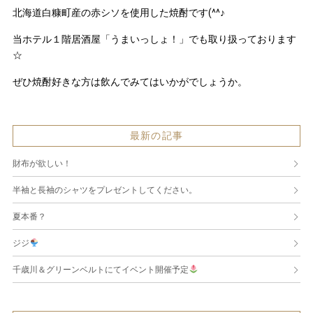
北海道白糠町産の赤シソを使用した焼酎です(^^♪
当ホテル１階居酒屋「うまいっしょ！」でも取り扱っております
☆
ぜひ焼酎好きな方は飲んでみてはいかがでしょうか。
最新の記事
財布が欲しい！
半袖と長袖のシャツをプレゼントしてください。
夏本番？
ジジ
千歳川＆グリーンベルトにてイベント開催予定