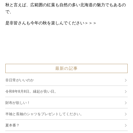
秋と言えば、広範囲の紅葉も自然の多い北海道の魅力でもあるの
で、
是非皆さんも今年の秋を楽しんでください＞＞＞
最新の記事
非日常がいいのか
令和8年8月8日。縁起が良い日。
財布が欲しい！
半袖と長袖のシャツをプレゼントしてください。
夏本番？