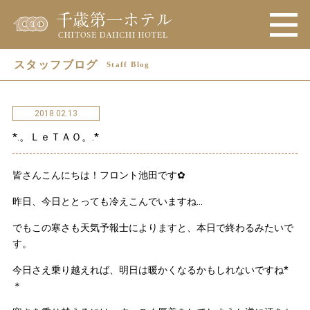
スタッフブログ
Staff Blog
2018.02.13
*.。ＬｅＴＡＯ。.*
皆さんこんにちは！フロント池田です✿
昨日、今日ととっても冷えこんでいますね…
でもこの寒さも天気予報士によりますと、本日で終わるみたいで
す。
今日さえ乗り越えれば、明日は暖かくなるかもしれないですね*
＊