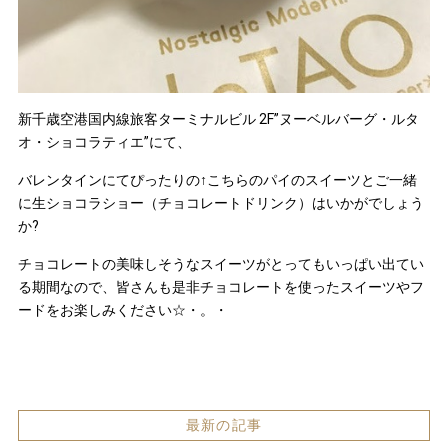
新千歳空港国内線旅客ターミナルビル 2F”ヌーベルバーグ・ルタ
オ・ショコラティエ”にて、
バレンタインにてぴったりの↑こちらのパイのスイーツとご一緒
に生ショコラショー（チョコレートドリンク）はいかがでしょう
か?
チョコレートの美味しそうなスイーツがとってもいっぱい出てい
る期間なので、皆さんも是非チョコレートを使ったスイーツやフ
ードをお楽しみください☆・。・
最新の記事