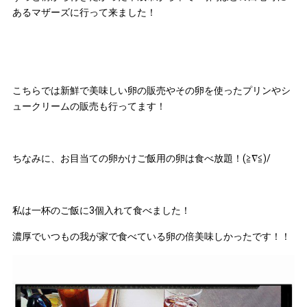
あるマザーズに行って来ました！
こちらでは新鮮で美味しい卵の販売やその卵を使ったプリンやシ
ュークリームの販売も行ってます！
ちなみに、お目当ての卵かけご飯用の卵は食べ放題！(≧∇≦)/
私は一杯のご飯に3個入れて食べました！
濃厚でいつもの我が家で食べている卵の倍美味しかったです！！