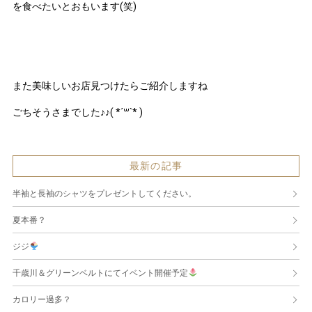
を食べたいとおもいます(笑)
また美味しいお店見つけたらご紹介しますね
ごちそうさまでした♪♪( *´꒳`* )
最新の記事
半袖と長袖のシャツをプレゼントしてください。
夏本番？
ジジ
千歳川＆グリーンベルトにてイベント開催予定
カロリー過多？