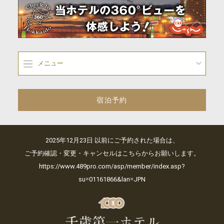
メニュー
宿泊予約
2025年12月23日 以前にご予約された場合は、
ご予約確認・変更・キャンセルはこちらからお願いします。
https://www.489pro.com/asp/member/index.asp?
su=01161866&lan=JPN