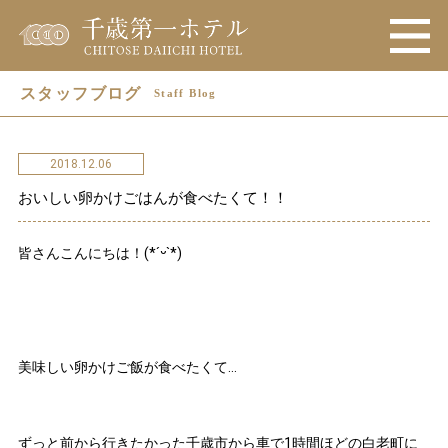
スタッフブログ
Staff Blog
2018.12.06
おいしい卵かけごはんが食べたくて！！
皆さんこんにちは！‪(*ˊᵕˋ*)
美味しい卵かけご飯が食べたくて…
ずっと前から行きたかった千歳市から車で1時間ほどの白老町に