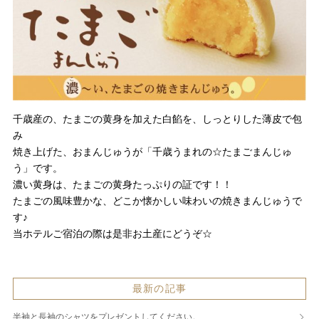
千歳産の、たまごの黄身を加えた白餡を、しっとりした薄皮で包
み
焼き上げた、おまんじゅうが「千歳うまれの☆たまごまんじゅ
う」です。
濃い黄身は、たまごの黄身たっぷりの証です！！
たまごの風味豊かな、どこか懐かしい味わいの焼きまんじゅうで
す♪
当ホテルご宿泊の際は是非お土産にどうぞ☆
最新の記事
半袖と長袖のシャツをプレゼントしてください。