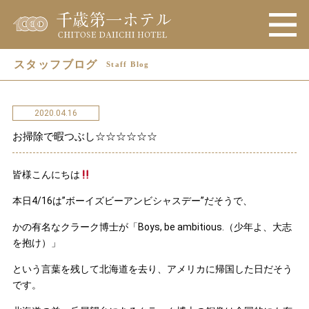
スタッフブログ
Staff Blog
2020.04.16
お掃除で暇つぶし☆☆☆☆☆☆
皆様こんにちは
本日4/16は”ボーイズビーアンビシャスデー”だそうで、
かの有名なクラーク博士が「Boys, be ambitious.（少年よ、大志
を抱け）」
という言葉を残して北海道を去り、アメリカに帰国した日だそう
です。