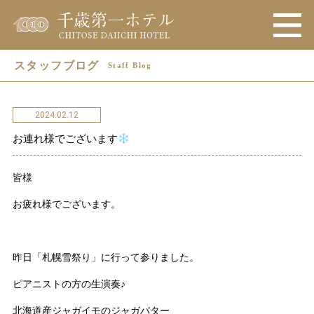
スタッフブログ
Staff Blog
2024.02.12
お連れ様でございます
皆様
お疲れ様でございます。
昨日「札幌雪祭り」に行って参りました。
ピアニストの方の生演奏♪
北海道産ジャガイモのジャガバター