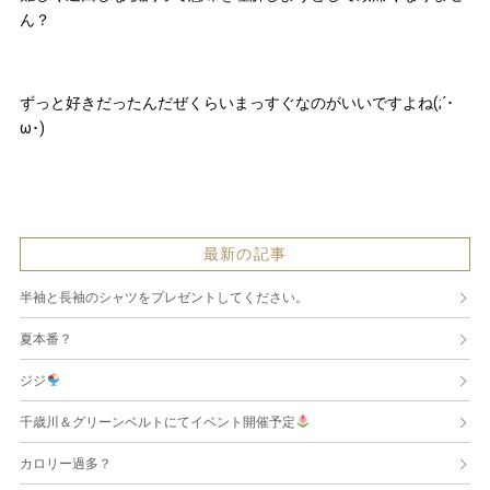
ん？
ずっと好きだったんだぜくらいまっすぐなのがいいですよね(;´･
ω･)
最新の記事
半袖と長袖のシャツをプレゼントしてください。
夏本番？
ジジ
千歳川＆グリーンベルトにてイベント開催予定
カロリー過多？