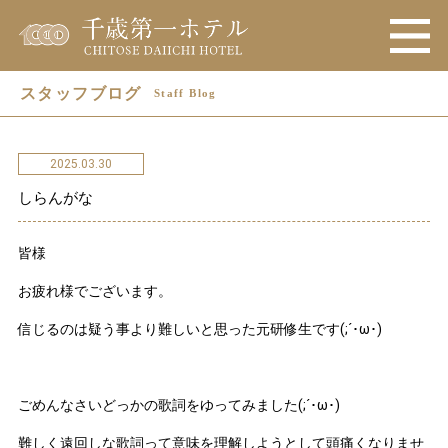
スタッフブログ
Staff Blog
2025.03.30
しらんがな
皆様
お疲れ様でございます。
信じるのは疑う事より難しいと思った元研修生です(;´･ω･)
ごめんなさいどっかの歌詞をゆってみました(;´･ω･)
難しく遠回しな歌詞って意味を理解しようとして頭痛くなりませ