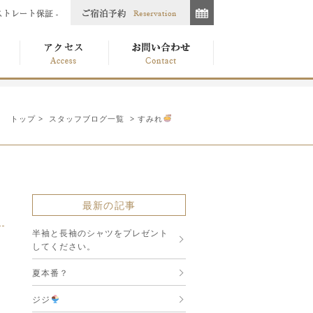
トップ
>
スタッフブログ一覧
> すみれ
最新の記事
半袖と長袖のシャツをプレゼント
してください。
夏本番？
ジジ