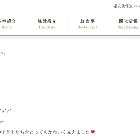
log
ﾀﾞﾊﾞ
~
の子どもたちがとってもかわいく見えました