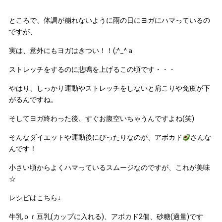
ところで、体調が崩れないように雨の日にヨガにハマっているの
ですが、
実は、意外にもヨガはきつい！！(;^_^ａ
ストレッチをするのに悲鳴を上げるこの頃です・・・
やはり、しっかり運動やストレッチをしないと肩こりや免疫が下
がるんですね。
そしてヨガ終わった後、すぐお腹空いちゃうんですよね(笑)
そんなダイエットや運動後にぴったりなのが、アボカド
さんな
んです！
小さい頃からよくハマっているスムージなのですが、これが美味
☆
レシピはこちら↓
牛乳ｏｒ豆乳(カップに入れる)、アボカド2個、砂糖(適量)です