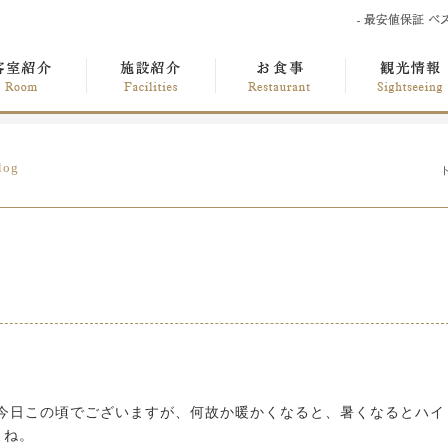
log
た今日この頃でございますが、何故か暖かくなると、暑くなるとハイ
よね。