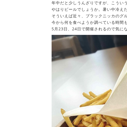
年中だと少しうんざりですが、こうい
やはりビールでしょうか。暑い中冷え
そういえば近々、ブラックニッカのグ
今から何を食べようか調べている時間
5月23日、24日で開催されるので気