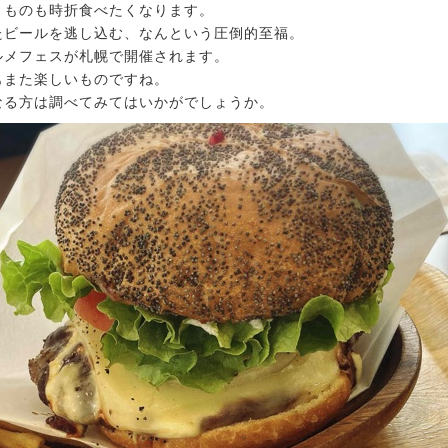
うものも時折食べたくなります。
たビールを逃し込む、なんという圧倒的至福。
ルメフェスが札幌で開催されます。
もまた楽しいものですね。
になる方は調べてみてはいかがでしょうか。