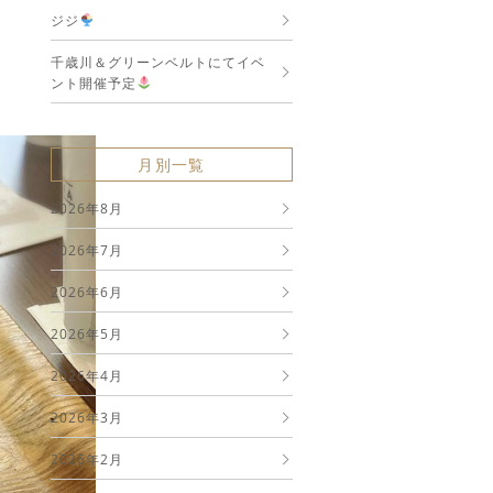
ジジ
千歳川＆グリーンベルトにてイベ
ント開催予定
月別一覧
2026年8月
2026年7月
2026年6月
2026年5月
2026年4月
2026年3月
2026年2月