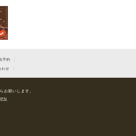
泊予約
合わせ
らお願いします。
JPN