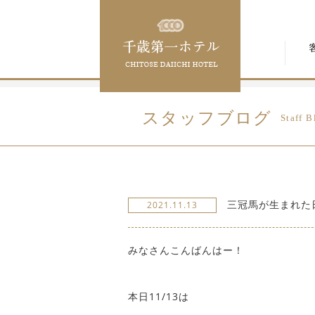
スタッフブログ
Staff B
三冠馬が生まれた
2021.11.13
みなさんこんばんはー！
本日11/13は