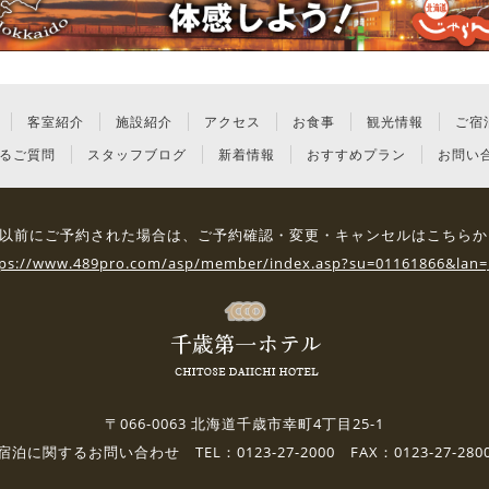
客室紹介
施設紹介
アクセス
お食事
観光情報
ご宿
るご質問
スタッフブログ
新着情報
おすすめプラン
お問い
3日 以前にご予約された場合は、
ご予約確認・変更・キャンセルはこちらか
tps://www.489pro.com/asp/member/index.asp?su=01161866&lan=
〒066-0063 北海道千歳市幸町4丁目25-1
宿泊に関するお問い合わせ TEL：0123-27-2000 FAX：0123-27-280