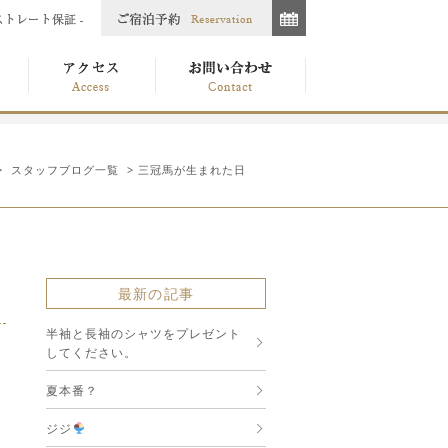
>
スタッフブログ一覧
> 三冠馬が生まれた日
最新の記事
半袖と長袖のシャツをプレゼント
してください。
夏本番？
ジジ