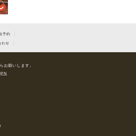
泊予約
合わせ
らお願いします。
JPN
0