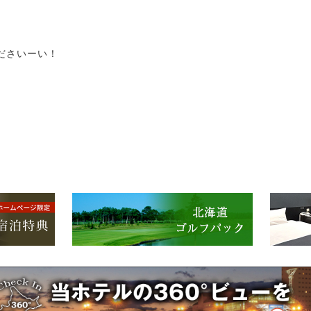
ださいーい！