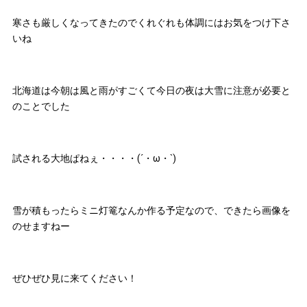
寒さも厳しくなってきたのでくれぐれも体調にはお気をつけ下さ
いね
北海道は今朝は風と雨がすごくて今日の夜は大雪に注意が必要と
のことでした
試される大地ぱねぇ・・・・(´・ω・`)
雪が積もったらミニ灯篭なんか作る予定なので、できたら画像を
のせますねー
ぜひぜひ見に来てください！