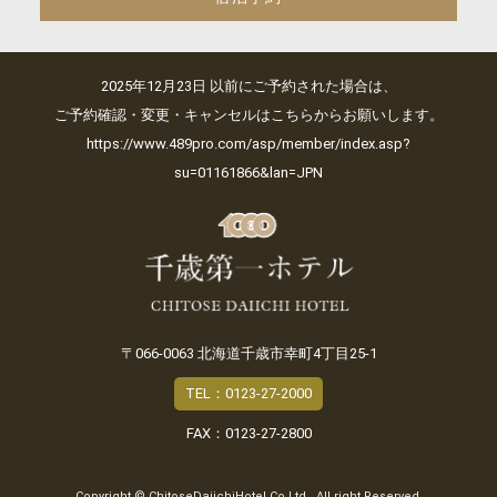
2025年12月23日 以前にご予約された場合は、
ご予約確認・変更・キャンセルはこちらからお願いします。
https://www.489pro.com/asp/member/index.asp?
su=01161866&lan=JPN
〒066-0063 北海道千歳市幸町4丁目25-1
TEL：0123-27-2000
FAX：0123-27-2800
Copyright © ChitoseDaiichiHotel Co.Ltd., All right Reserved.