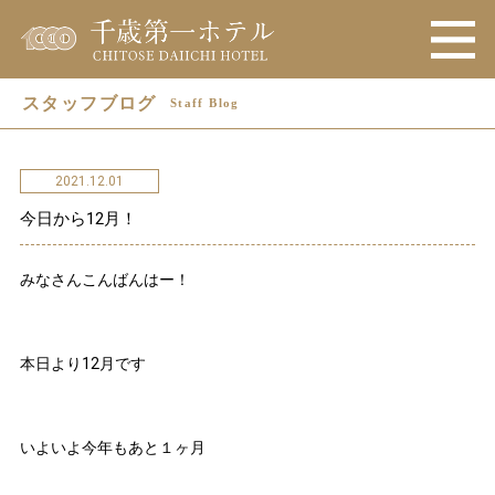
スタッフブログ
Staff Blog
2021.12.01
今日から12月！
みなさんこんばんはー！
本日より12月です
いよいよ今年もあと１ヶ月