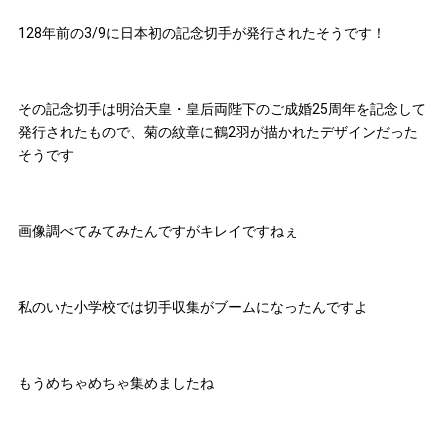
128年前の3/9に日本初の記念切手が発行されたそうです！
その記念切手は明治天皇・皇后両陛下のご成婚25周年を記念して
発行されたもので、菊の紋章に鶴2羽が描かれたデザインだった
そうです
画像調べてみてみたんですがキレイですねぇ
私のいた小学校では切手収集がブームになったんですよ
もうめちゃめちゃ集めましたね