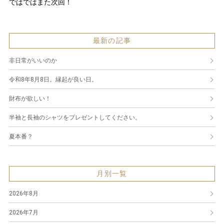
ではではまた次回！
最新の記事
非日常がいいのか
令和8年8月8日。縁起が良い日。
財布が欲しい！
半袖と長袖のシャツをプレゼントしてください。
夏本番？
月別一覧
2026年8月
2026年7月