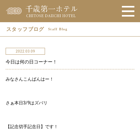
スタッフブログ
Staff Blog
2022.03.09
今日は何の日コーナー！
みなさんこんばんはー！
さぁ本日3/9はズバリ
【記念切手記念日】です！