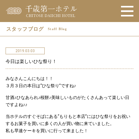
スタッフブログ
Staff Blog
2019.03.03
今日は楽しいひな祭り！
みなさんこんにちは！！
３月３日の本日は“ひな祭り”ですね♪
甘酒♪ひなあられ♪桜餅♪美味しいものがたくさんあって楽しい日
ですよね♪♪
当ホテルのすぐそばにある“もりもと本店”にはひな祭りをお祝い
するお菓子を買いに多くの人が買い物に来ていました。
私も早速ケーキを買いに行って来ました！