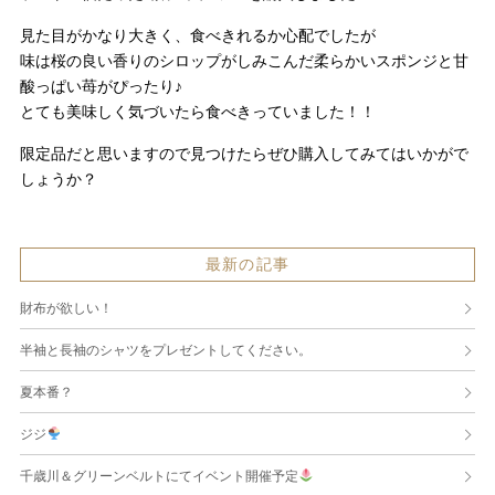
見た目がかなり大きく、食べきれるか心配でしたが
味は桜の良い香りのシロップがしみこんだ柔らかいスポンジと甘
酸っぱい苺がぴったり♪
とても美味しく気づいたら食べきっていました！！
限定品だと思いますので見つけたらぜひ購入してみてはいかがで
しょうか？
最新の記事
財布が欲しい！
半袖と長袖のシャツをプレゼントしてください。
夏本番？
ジジ
千歳川＆グリーンベルトにてイベント開催予定