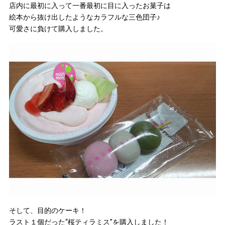
店内に最初に入って一番最初に目に入ったお菓子は
絵本から抜け出したようなカラフルな三色団子♪
可愛さに負けて購入しました。
そして、目的のケーキ！
ラスト１個だった“桜ティラミス”を購入しました！