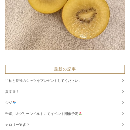
最新の記事
半袖と長袖のシャツをプレゼントしてください。
夏本番？
ジジ
千歳川＆グリーンベルトにてイベント開催予定
カロリー過多？