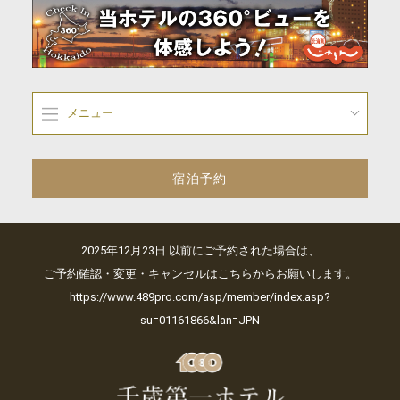
メニュー
宿泊予約
2025年12月23日 以前にご予約された場合は、
ご予約確認・変更・キャンセルはこちらからお願いします。
https://www.489pro.com/asp/member/index.asp?
su=01161866&lan=JPN