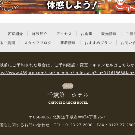
客室紹介
施設紹介
アクセス
お食事
観光情報
ご宿
るご質問
スタッフブログ
新着情報
おすすめプラン
お問い
3日 以前にご予約された場合は、
ご予約確認・変更・キャンセルはこちらか
tps://www.489pro.com/asp/member/index.asp?su=01161866&lan=
〒066-0063 北海道千歳市幸町4丁目25-1
宿泊に関するお問い合わせ TEL：0123-27-2000 FAX：0123-27-280