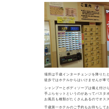
場所は千歳インターチェンジを降りた
徒歩ではホテルからはいけませんが車で
シャンプーとボディソープは備え付け
手ぶらセットというのがあってバスタオ
お風呂も種類がたくさんあるのでオススメ
千歳第一ホテルのご予約もお待ちして