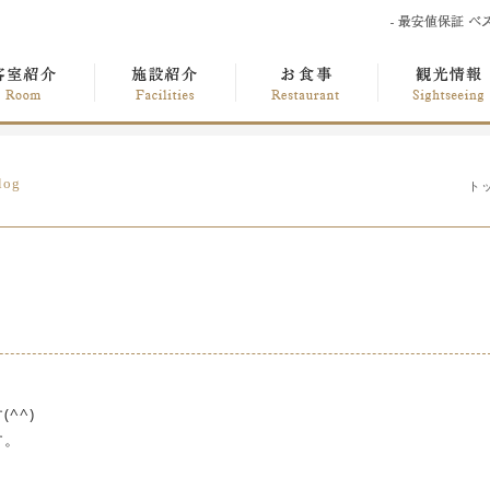
log
ト
^^)
す。