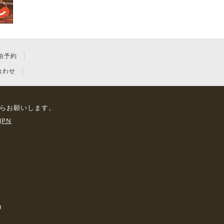
泊予約
合わせ
らお願いします。
JPN
0