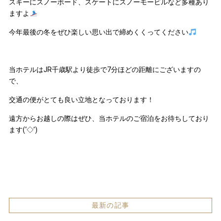
スキーにスノーボード、スケートにスノーモービルなど多種あり
ますよ
今年最後の冬をぜひ楽しい思い出で締めくくってください
当ホテルはJR千歳駅より徒歩で7分ほどの距離にございますの
で、
交通の便がとても良い立地となっております！
遠方からお越しの際はぜひ、当ホテルのご宿泊をお待ちしており
ます(‘◇’)ゞ
最新の記事