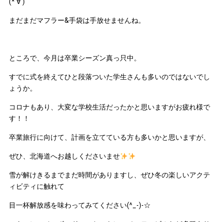
(*‘∀‘)
まだまだマフラー&手袋は手放せませんね。
ところで、今月は卒業シーズン真っ只中。
すでに式を終えてひと段落ついた学生さんも多いのではないでし
ょうか。
コロナもあり、大変な学校生活だったかと思いますがお疲れ様で
す！！
卒業旅行に向けて、計画を立てている方も多いかと思いますが、
ぜひ、北海道へお越しくださいませ
雪が解けきるまでまだ時間がありますし、ぜひ冬の楽しいアクテ
ィビティに触れて
目一杯解放感を味わってみてください(^_-)-☆