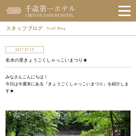
スタッフブログ
Staff Blog
2017.07.13
名水の里きょうごくしゃっこいまつり★
みなさんこんにちは！
今日は今週末にある『きょうごくしゃっこいまつり』を紹介しま
す★