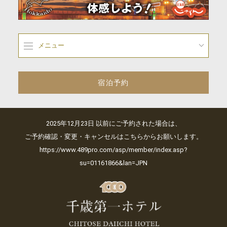
メニュー
宿泊予約
2025年12月23日 以前にご予約された場合は、
ご予約確認・変更・キャンセルはこちらからお願いします。
https://www.489pro.com/asp/member/index.asp?
su=01161866&lan=JPN