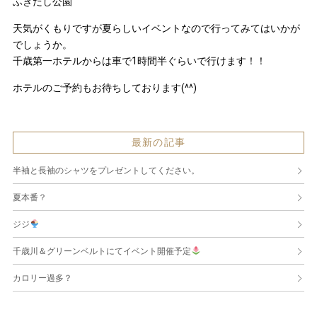
ふきだし公園
天気がくもりですが夏らしいイベントなので行ってみてはいかが
でしょうか。
千歳第一ホテルからは車で1時間半ぐらいで行けます！！
ホテルのご予約もお待ちしております(^^)
最新の記事
半袖と長袖のシャツをプレゼントしてください。
夏本番？
ジジ
千歳川＆グリーンベルトにてイベント開催予定
カロリー過多？