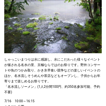
しゃっこいまつりは水に感謝し、水にこだわった様々なイベント
が催される名水の里、京極ならではのお祭りです。野外コンサー
トや魚のつかみ取り、かき氷早食い競争などの楽しいイベントの
ほか、名水流しそうめんや茶店などもオープンし、子供からお年
寄りまで楽しめるお祭りです。
「名水流しソーメン」(1人2分間100円、約350名参加可能、予約
不要)
7/16 10:00～16:15