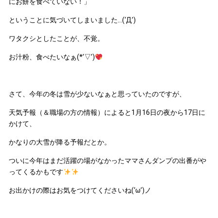
にお餅を食べていない！」
ということに気づいてしまいました…(‘Д’)
ワタクシとしたことが、不覚。
お汁粉、食べたいなぁ(*’▽’)
さて、今年の冬は雪が少ないなぁと思っていたのですが、
天気予報（＆職場の方の情報）によると1月16日の夜から17日に
かけて、
かなりの大雪が降る予報だとか。
ついに今年はまだ活躍の場がなかったママさんダンプの出番がや
ってくるかもです
お出かけの際はお気をつけてくださいね(‘ω’)ノ