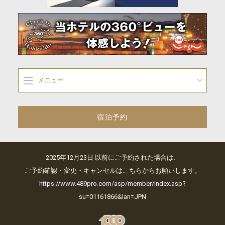
メニュー
宿泊予約
2025年12月23日 以前にご予約された場合は、
ご予約確認・変更・キャンセルはこちらからお願いします。
https://www.489pro.com/asp/member/index.asp?
su=01161866&lan=JPN