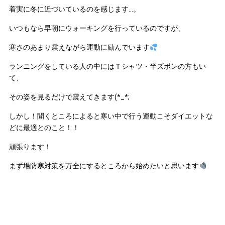
着実に冬に近づいているのを感じます…。
いつもなら早朝にウォーキングを行っているのですが、
寒さのあまり震えながら運動に励んでいます
ランニングをしている人の中にはＴシャツ・半ズボンの方もい
て、
その姿を見るだけで震えてきます(*_*;
しかし！聞くところによると寒い中で行う運動こそダイエットな
どに最適とのこと！！
頑張ります！
まず場防寒対策を万全にするところから始めたいと思います