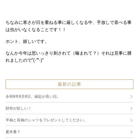
ちなみに寒さが日を重ねる事に厳しくなる中、手放しで喜べる事
は虫がいなくなることです！！
ホント、嬉しいです。
なんか今年は思いっきり刺されて（噛まれて？）それは見事に腫
れましたので”(-“”-)”
最新の記事
令和8年8月8日。縁起が良い日。
財布が欲しい！
半袖と長袖のシャツをプレゼントしてください。
夏本番？