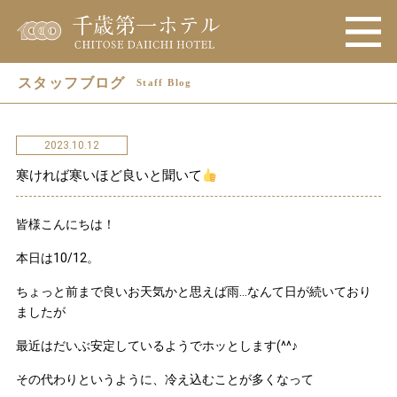
スタッフブログ
Staff Blog
2023.10.12
寒ければ寒いほど良いと聞いて
皆様こんにちは！
本日は10/12。
ちょっと前まで良いお天気かと思えば雨…なんて日が続いており
ましたが
最近はだいぶ安定しているようでホッとします(^^♪
その代わりというように、冷え込むことが多くなって