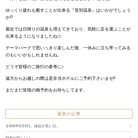
ゆっくり疲れも癒すことが出来る『登別温泉』はいかがでしょう
か!?
最近では日帰りの温泉も増えてきており、気軽に足を運ぶことが
出来るようになりましたね☆
テーマパークで思いっきり楽しんだ後、一休みに立ち寄ってみる
のもいいかもしれませんね。
どうぞ皆様のご旅行の参考に♪
遠方からお越しの際は是非当ホテルにご予約下さいませ!!
まだまだ皆様の御予約をお待ちしてます。
最新の記事
令和8年8月8日。縁起が良い日。
財布が欲しい！