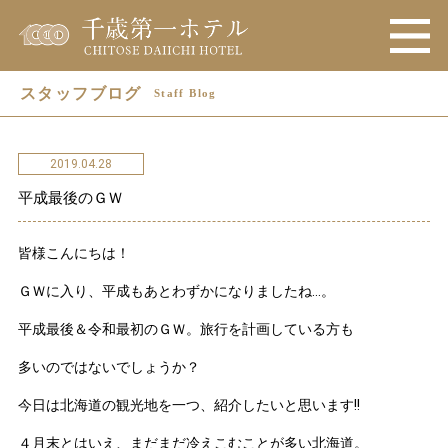
スタッフブログ
Staff Blog
2019.04.28
平成最後のＧＷ
皆様こんにちは！
ＧＷに入り、平成もあとわずかになりましたね…。
平成最後＆令和最初のＧＷ。旅行を計画している方も
多いのではないでしょうか？
今日は北海道の観光地を一つ、紹介したいと思います!!
４月末とはいえ、まだまだ冷えこむことが多い北海道。