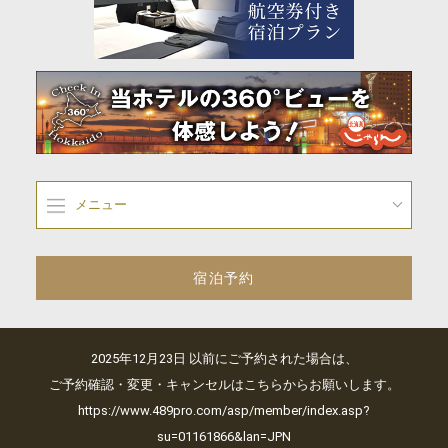
メニュー
宿泊予約
2025年12月23日 以前にご予約された場合は、
ご予約確認・変更・キャンセルはこちらからお願いします。
https://www.489pro.com/asp/member/index.asp?
su=01161866&lan=JPN