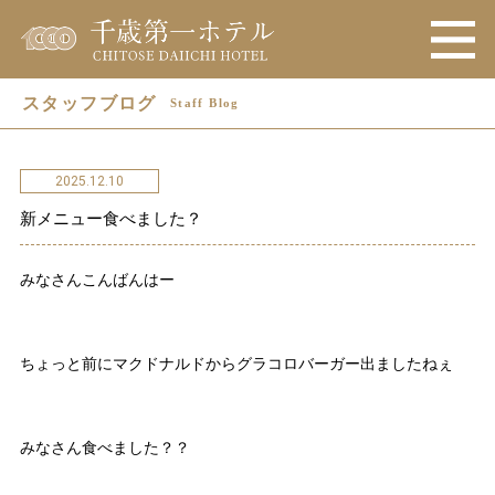
スタッフブログ
Staff Blog
2025.12.10
新メニュー食べました？
みなさんこんばんはー
ちょっと前にマクドナルドからグラコロバーガー出ましたねぇ
みなさん食べました？？