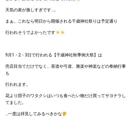
天気の差が激しすぎです…。
まぁ、これなら明日から開催される千歳神社祭りは予定通り
行われそうでよかったです
9月1・2・3日で行われる【千歳神社秋季例大祭】は
売店目当てだけでなく、茶道や弓道、雅楽や神楽などの奉納行事
も
行われます。
花より団子のワタクシはいつも食べたい物だけ買ってサヨナラし
てました。
…一度は拝見してみるべきかな