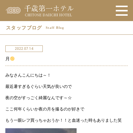
スタッフブログ
Staff Blog
2022.07.14
月
みなさんこんにちは～！
最近暑すぎるぐらい天気が良いので
夜の空がすっごく綺麗なんです～☆
ここ何年くらいか夜の月を撮るのが好きで
もう一眼レフ買っちゃおうか！！と血迷った時もありました笑