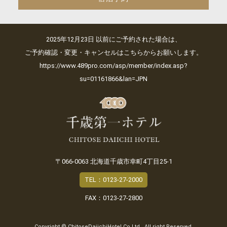
2025年12月23日 以前にご予約された場合は、
ご予約確認・変更・キャンセルはこちらからお願いします。
https://www.489pro.com/asp/member/index.asp?
su=01161866&lan=JPN
〒066-0063 北海道千歳市幸町4丁目25-1
TEL：0123-27-2000
FAX：0123-27-2800
Copyright © ChitoseDaiichiHotel Co.Ltd., All right Reserved.