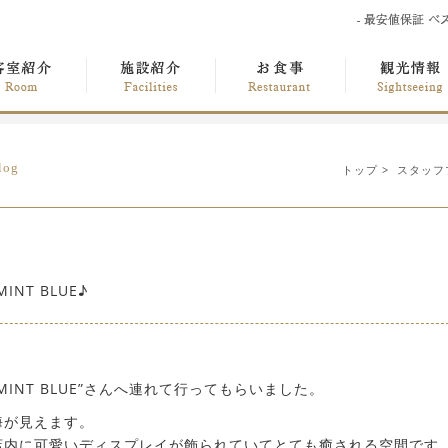
log
トップ
>
スタッフ
NT BLUE♪
INT BLUE”さんへ連れて行ってもらいました。
海が見えます。
店内に可愛いディスプレイが飾られていてとても癒される空間です