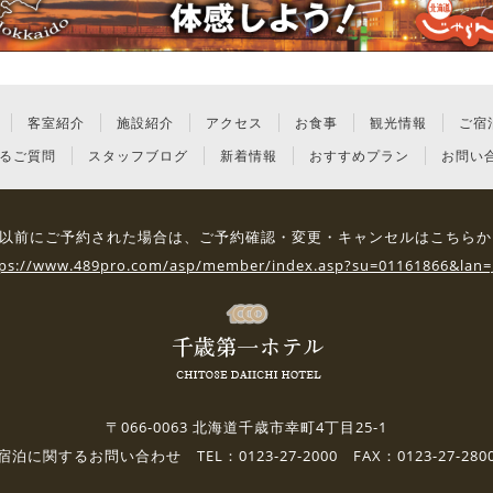
客室紹介
施設紹介
アクセス
お食事
観光情報
ご宿
るご質問
スタッフブログ
新着情報
おすすめプラン
お問い
3日 以前にご予約された場合は、
ご予約確認・変更・キャンセルはこちらか
tps://www.489pro.com/asp/member/index.asp?su=01161866&lan=
〒066-0063 北海道千歳市幸町4丁目25-1
宿泊に関するお問い合わせ TEL：0123-27-2000 FAX：0123-27-280