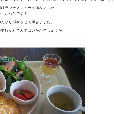
回はランチメニューを頼みました。
いしかったです！
のんびり滞在させて頂きました。
是非行かれてみてはいかがでしょうか