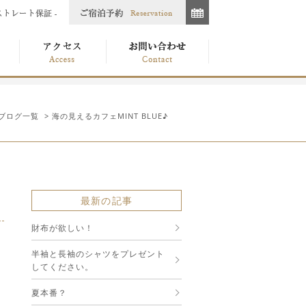
ブログ一覧
> 海の見えるカフェMINT BLUE♪
最新の記事
財布が欲しい！
半袖と長袖のシャツをプレゼント
してください。
夏本番？
。