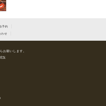
泊予約
合わせ
らお願いします。
JPN
0