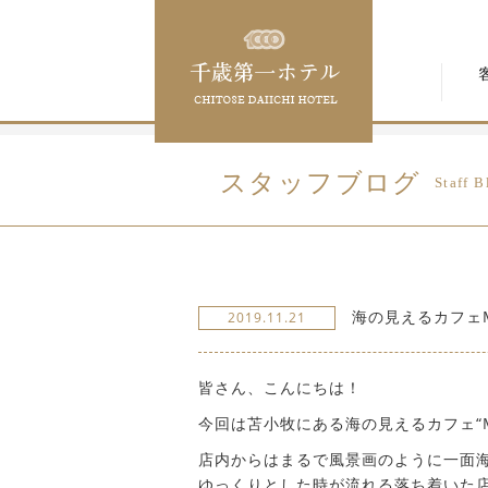
スタッフブログ
Staff B
海の見えるカフェMI
2019.11.21
皆さん、こんにちは！
今回は苫小牧にある海の見えるカフェ“M
店内からはまるで風景画のように一面
ゆっくりとした時が流れる落ち着いた