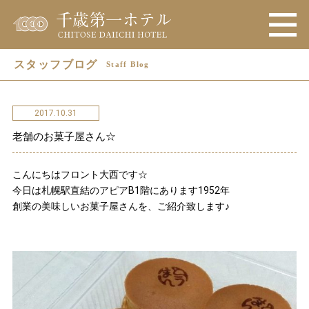
スタッフブログ
Staff Blog
2017.10.31
老舗のお菓子屋さん☆
こんにちはフロント大西です☆
今日は札幌駅直結のアピアB1階にあります1952年
創業の美味しいお菓子屋さんを、ご紹介致します♪