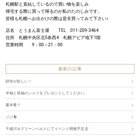
札幌駅と直結しているので買い物を楽しみ
帰宅する際に買って帰るのが私のたのしみです。
皆様も札幌へお出かけの際は是非買ってみて下さい♪
店名 とうまん富士屋 TEL 011-209-3464
住所 札幌中央区北5条西4 札幌アピア地下1階
営業時間 9：00～21：00
最新の記事
財布が欲しい！
半袖と長袖のシャツをプレゼントしてください。
夏本番？
ジジ
千歳川＆グリーンベルトにてイベント開催予定