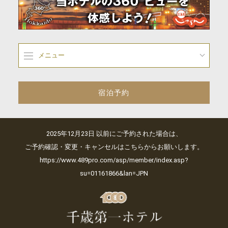
メニュー
宿泊予約
2025年12月23日 以前にご予約された場合は、
ご予約確認・変更・キャンセルはこちらからお願いします。
https://www.489pro.com/asp/member/index.asp?
su=01161866&lan=JPN