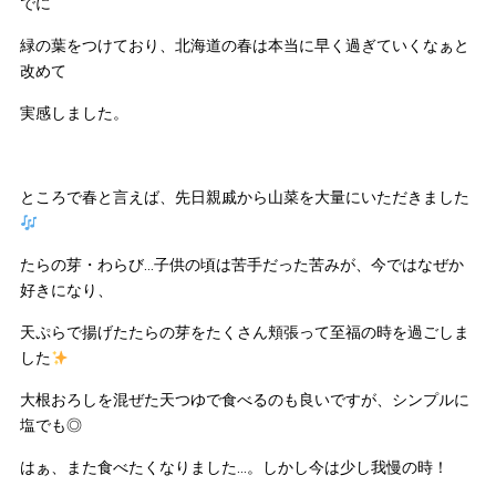
でに
緑の葉をつけており、北海道の春は本当に早く過ぎていくなぁと
改めて
実感しました。
ところで春と言えば、先日親戚から山菜を大量にいただきました
たらの芽・わらび…子供の頃は苦手だった苦みが、今ではなぜか
好きになり、
天ぷらで揚げたたらの芽をたくさん頬張って至福の時を過ごしま
した
大根おろしを混ぜた天つゆで食べるのも良いですが、シンプルに
塩でも◎
はぁ、また食べたくなりました…。しかし今は少し我慢の時！