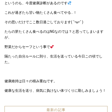
というのも、今度健康診断があるのです
これが過ぎたら甘い物たくさん食べてやる…！
その思いだけでここ数日過ごしております( ˘•ω•˘ )
たらの芽たくさん食べるのはNGなのでは？と思ってしまいます
が、
野菜だからセーフという事で
隔たった自分ルールに則り、生活を送っている今日この頃でし
た。
健康維持は日々の積み重ねです。
健康な生活を送り、病気に負けない体づくりに勤しみましょう！
最新の記事