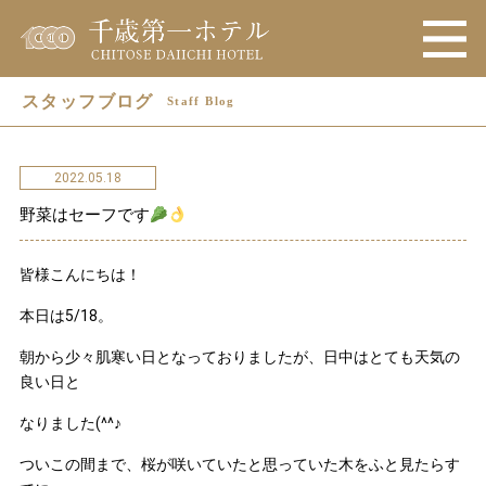
スタッフブログ
Staff Blog
2022.05.18
野菜はセーフです
皆様こんにちは！
本日は5/18。
朝から少々肌寒い日となっておりましたが、日中はとても天気の
良い日と
なりました(^^♪
ついこの間まで、桜が咲いていたと思っていた木をふと見たらす