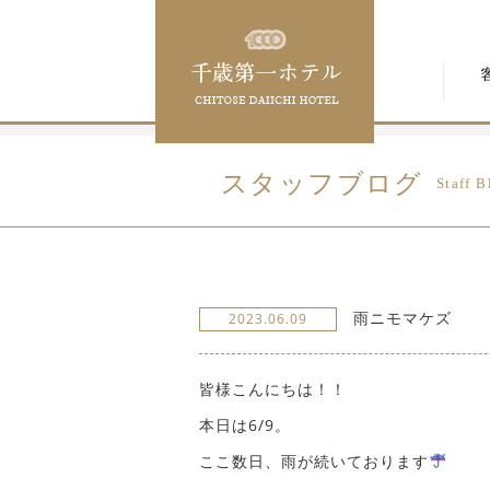
スタッフブログ
Staff B
雨ニモマケズ
2023.06.09
皆様こんにちは！！
本日は6/9。
ここ数日、雨が続いております