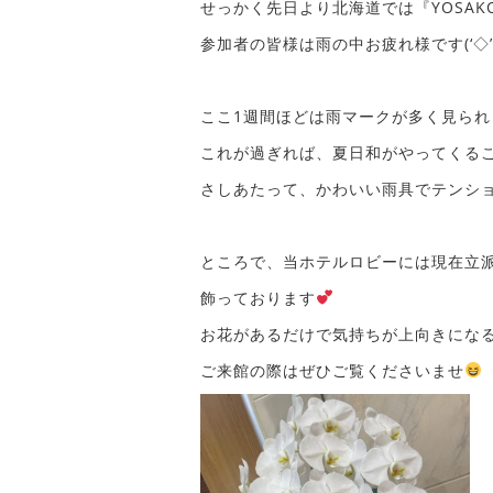
せっかく先日より北海道では『YOSA
参加者の皆様は雨の中お疲れ様です(‘◇’
ここ1週間ほどは雨マークが多く見られ
これが過ぎれば、夏日和がやってくる
さしあたって、かわいい雨具でテンション
ところで、当ホテルロビーには現在立
飾っております
お花があるだけで気持ちが上向きにな
ご来館の際はぜひご覧くださいませ