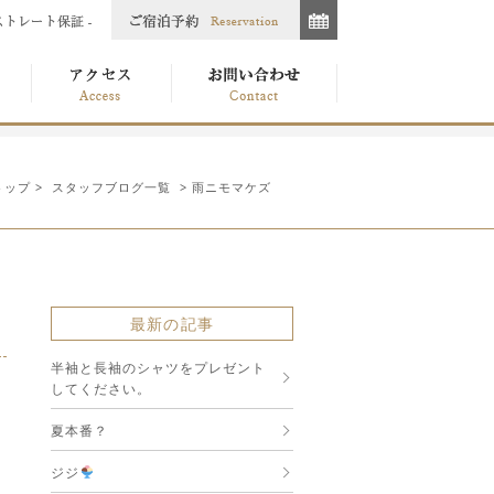
トップ
>
スタッフブログ一覧
> 雨ニモマケズ
最新の記事
半袖と長袖のシャツをプレゼント
してください。
夏本番？
ジジ