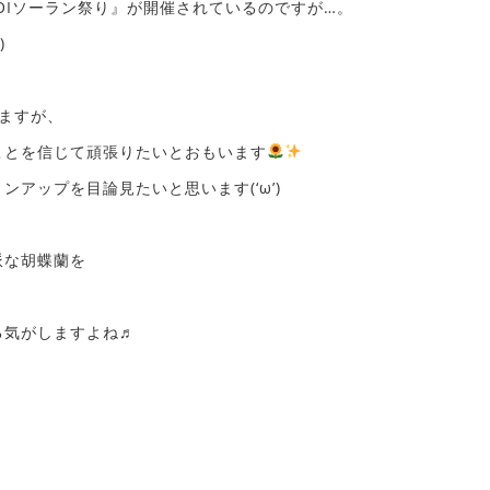
KOIソーラン祭り』が開催されているのですが…。
)ゞ
ますが、
ことを信じて頑張りたいとおもいます
アップを目論見たいと思います(‘ω’)
派な胡蝶蘭を
る気がしますよね♬