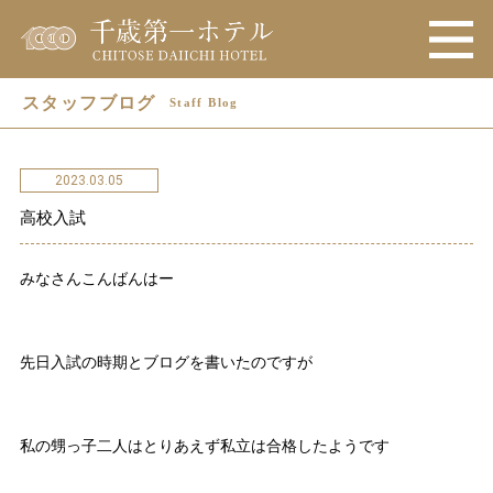
スタッフブログ
Staff Blog
2023.03.05
高校入試
みなさんこんばんはー
先日入試の時期とブログを書いたのですが
私の甥っ子二人はとりあえず私立は合格したようです