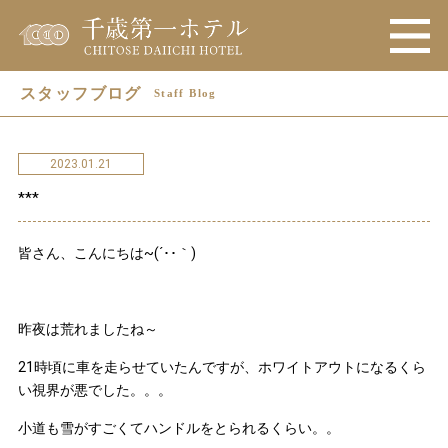
スタッフブログ
Staff Blog
2023.01.21
***
皆さん、こんにちは~(´･･｀)
昨夜は荒れましたね～
21時頃に車を走らせていたんですが、ホワイトアウトになるくら
い視界が悪でした。。。
小道も雪がすごくてハンドルをとられるくらい。。