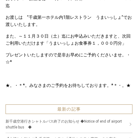
迄
お渡しは ”千歳第一ホテル内1階レストラン うまいっしょ”でお
渡しいたします。
また、～１１月３０日（土）迄にお申込みいただきますと、次回
ご利用いただけます「うまいっしょお食事券１，０００円分」
プレゼントいたしますので是非お早めにご予約くださいませ。・
☆*
★。・＊*。みなさまのご予約をお待ちしております。*＊・。★
最新の記事
新千歳空港行きシャトルバス終了のお知らせ ◆Notice of end of airport
shuttle bus ◆