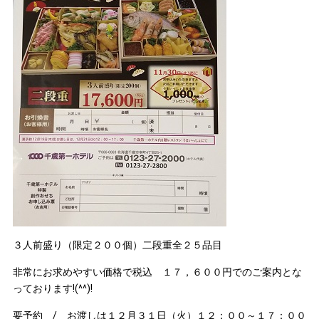
３人前盛り（限定２００個）二段重全２５品目
非常にお求めやすい価格で税込 １７，６００円でのご案内とな
っております!(^^)!
要予約 / お渡しは１２月３１日（火）１２：００～１７：００