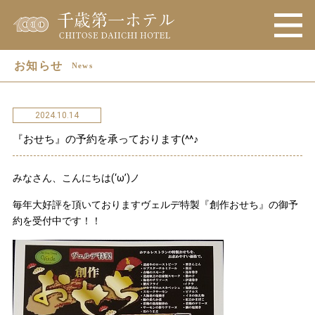
お知らせ
News
2024.10.14
『おせち』の予約を承っております(^^♪
みなさん、こんにちは(‘ω’)ノ
毎年大好評を頂いておりますヴェルデ特製『創作おせち』の御予
約を受付中です！！