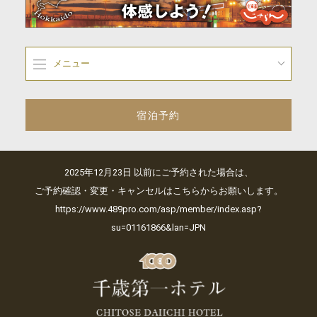
メニュー
宿泊予約
2025年12月23日 以前にご予約された場合は、
ご予約確認・変更・キャンセルはこちらからお願いします。
https://www.489pro.com/asp/member/index.asp?
su=01161866&lan=JPN