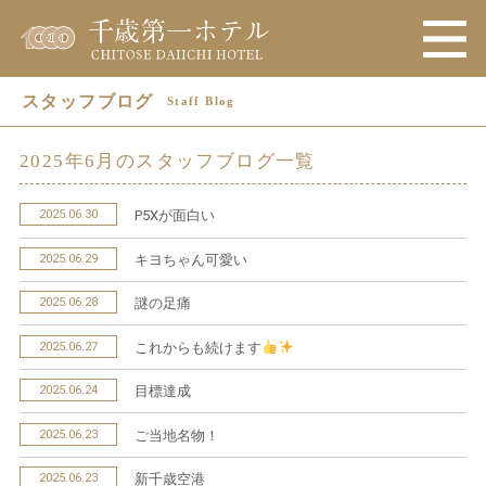
スタッフブログ
Staff Blog
2025年6月のスタッフブログ一覧
2025.06.30
P5Xが面白い
2025.06.29
キヨちゃん可愛い
2025.06.28
謎の足痛
2025.06.27
これからも続けます
2025.06.24
目標達成
2025.06.23
ご当地名物！
2025.06.23
新千歳空港