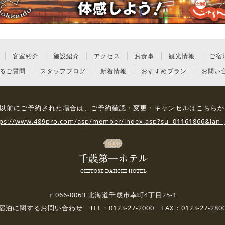
客室紹介
施設紹介
アクセス
お食事
観光情報
ご宿
るご質問
スタッフブログ
新着情報
おすすめプラン
お問い
3日 以前にご予約された場合は、
ご予約確認・変更・キャンセルはこちらか
tps://www.489pro.com/asp/member/index.asp?su=01161866&lan=
〒066-0063 北海道千歳市幸町4丁目25-1
宿泊に関するお問い合わせ TEL：0123-27-2000 FAX：0123-27-280