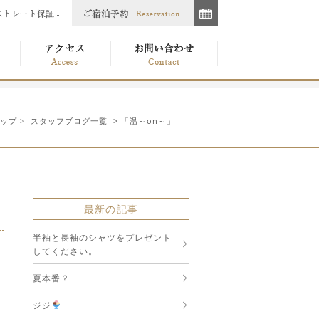
ップ
>
スタッフブログ一覧
> 「温～on～」
最新の記事
半袖と長袖のシャツをプレゼント
してください。
夏本番？
ジジ