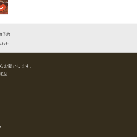
泊予約
合わせ
らお願いします。
JPN
0