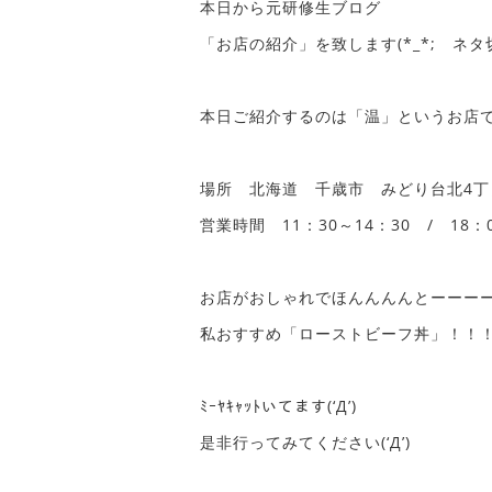
本日から元研修生ブログ
「お店の紹介」を致します(*_*; ネタ切れﾃﾞ
本日ご紹介するのは「温」というお店です(
場所 北海道 千歳市 みどり台北4丁
営業時間 11：30～14：30 / 18
お店がおしゃれでほんんんんとーーー
私おすすめ「ローストビーフ丼」！！！！で
ﾐｰﾔｷｬｯﾄいてます(‘Д’)
是非行ってみてください(‘Д’)