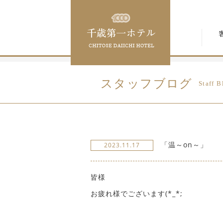
スタッフブログ
Staff B
「温～on～」
2023.11.17
皆様
お疲れ様でございます(*_*;